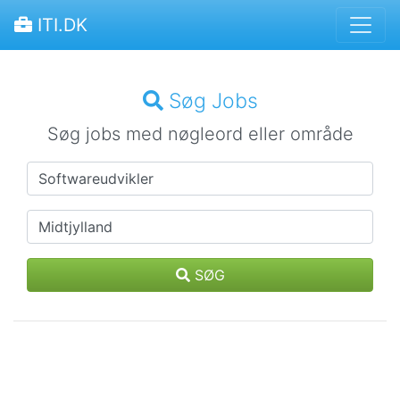
ITI.DK
Søg Jobs
Søg jobs med nøgleord eller område
SØG