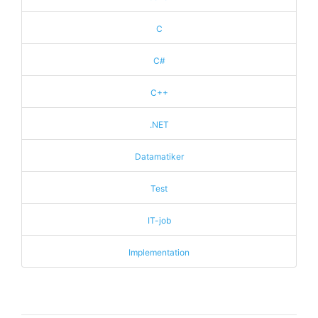
C
C#
C++
.NET
Datamatiker
Test
IT-job
Implementation