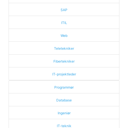
SAP
ITIL
Web
Teletekniker
Fibertekniker
IT-projektleder
Programmør
Database
Ingeniør
IT-teknik