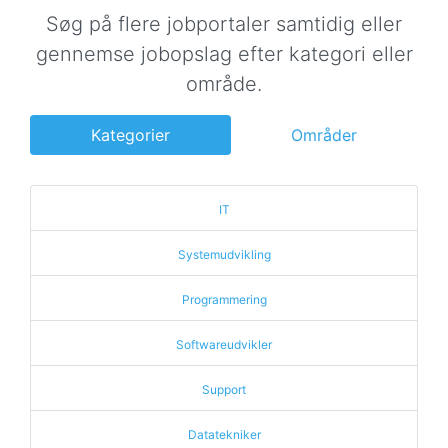
Søg på flere jobportaler samtidig eller
gennemse jobopslag efter kategori eller
område.
Kategorier
Områder
IT
Systemudvikling
Programmering
Softwareudvikler
Support
Datatekniker