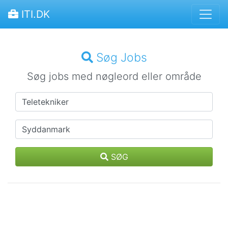
ITI.DK
Søg Jobs
Søg jobs med nøgleord eller område
SØG