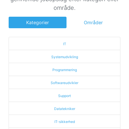
område.
Kategorier
Områder
IT
Systemudvikling
Programmering
Softwareudvikler
Support
Datatekniker
IT-sikkerhed