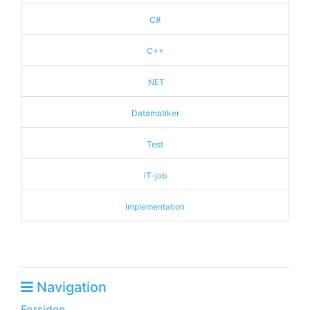
C#
C++
.NET
Datamatiker
Test
IT-job
Implementation
Navigation
Forsiden