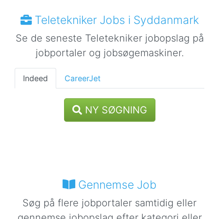
Teletekniker Jobs i Syddanmark
Se de seneste Teletekniker jobopslag på
jobportaler og jobsøgemaskiner.
Indeed
CareerJet
NY SØGNING
Gennemse Job
Søg på flere jobportaler samtidig eller
gennemse jobopslag efter kategori eller