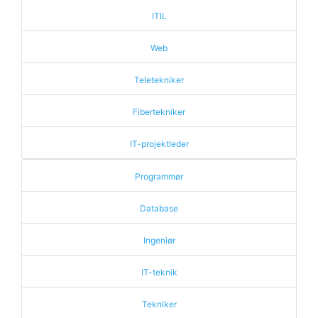
ITIL
Web
Teletekniker
Fibertekniker
IT-projektleder
Programmør
Database
Ingeniør
IT-teknik
Tekniker