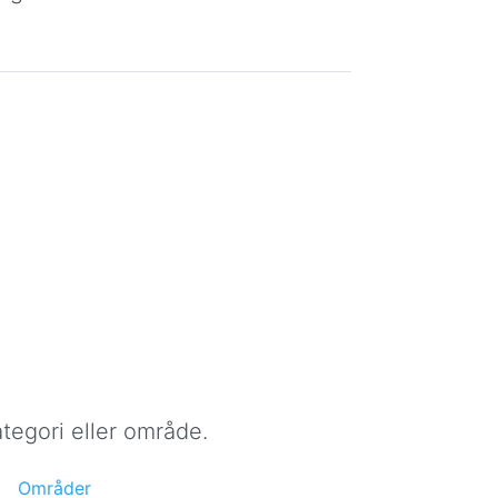
tegori eller område.
Områder