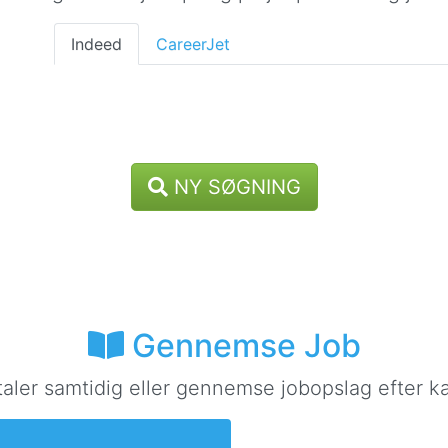
Indeed
CareerJet
NY SØGNING
Gennemse Job
taler samtidig eller gennemse jobopslag efter ka