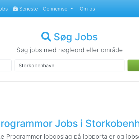
jobs
Seneste
Gennemse
Om os
Søg Jobs
Søg jobs med nøgleord eller område
rogrammor Jobs i Storkoben
e Programmor jobopslag på jobportaler og job