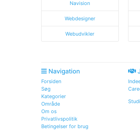
Navision
Webdesigner
Webudvikler
Navigation
J
Forsiden
Inde
Søg
Care
Kategorier
Stud
Område
Om os
Privatlivspolitik
Betingelser for brug