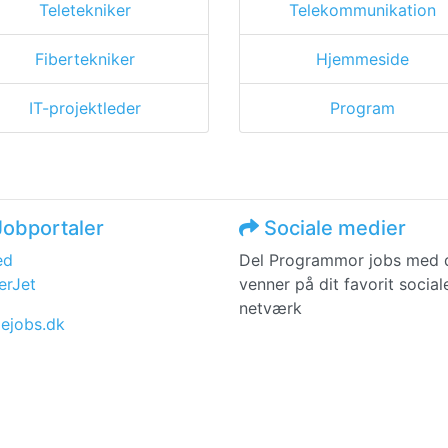
Teletekniker
Telekommunikation
Fibertekniker
Hjemmeside
IT-projektleder
Program
obportaler
Sociale medier
ed
Del Programmor jobs med 
erJet
venner på dit favorit social
netværk
iejobs.dk