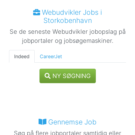
Webudvikler Jobs i
Storkobenhavn
Se de seneste Webudvikler jobopslag på
jobportaler og jobsøgemaskiner.
Indeed
CareerJet
NY SØGNING
Gennemse Job
Søg på flere jobportaler samtidig eller