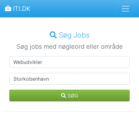
ITI.DK
Søg Jobs
Søg jobs med nøgleord eller område
SØG