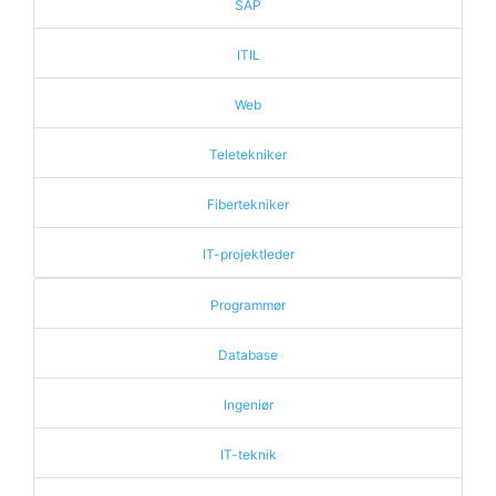
SAP
ITIL
Web
Teletekniker
Fibertekniker
IT-projektleder
Programmør
Database
Ingeniør
IT-teknik