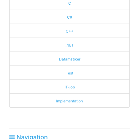
C
C#
C++
.NET
Datamatiker
Test
IT-job
Implementation
Navigation