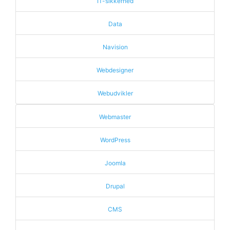
IT-sikkerhed
Data
Navision
Webdesigner
Webudvikler
Webmaster
WordPress
Joomla
Drupal
CMS