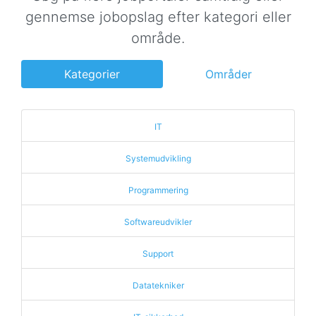
gennemse jobopslag efter kategori eller
område.
Kategorier
Områder
IT
Systemudvikling
Programmering
Softwareudvikler
Support
Datatekniker