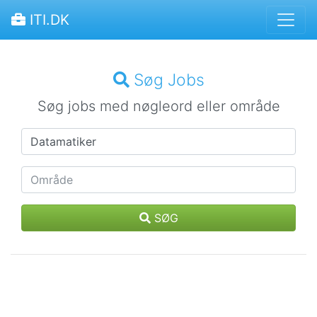
ITI.DK
Søg Jobs
Søg jobs med nøgleord eller område
SØG