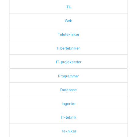
ITIL
Web
Teletekniker
Fibertekniker
IT-projektleder
Programmør
Database
Ingeniør
IT-teknik
Tekniker