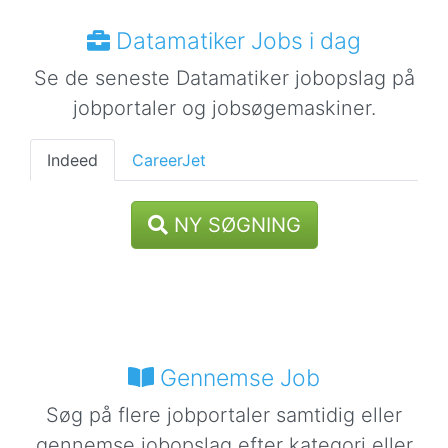
Datamatiker Jobs i dag
Se de seneste Datamatiker jobopslag på
jobportaler og jobsøgemaskiner.
Indeed
CareerJet
NY SØGNING
Gennemse Job
Søg på flere jobportaler samtidig eller
gennemse jobopslag efter kategori eller