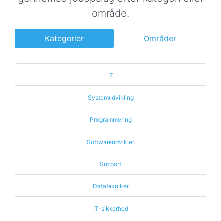
område.
Kategorier
Områder
IT
Systemudvikling
Programmering
Softwareudvikler
Support
Datatekniker
IT-sikkerhed