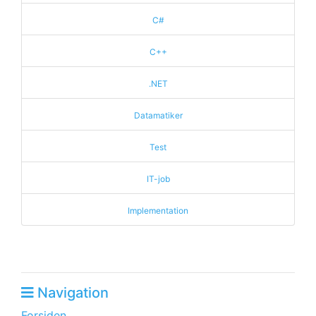
C#
C++
.NET
Datamatiker
Test
IT-job
Implementation
Navigation
Forsiden