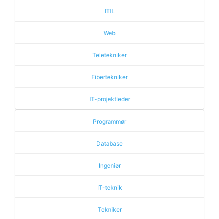
ITIL
Web
Teletekniker
Fibertekniker
IT-projektleder
Programmør
Database
Ingeniør
IT-teknik
Tekniker