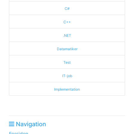
C#
C++
.NET
Datamatiker
Test
IT-job
Implementation
Navigation
Forsiden