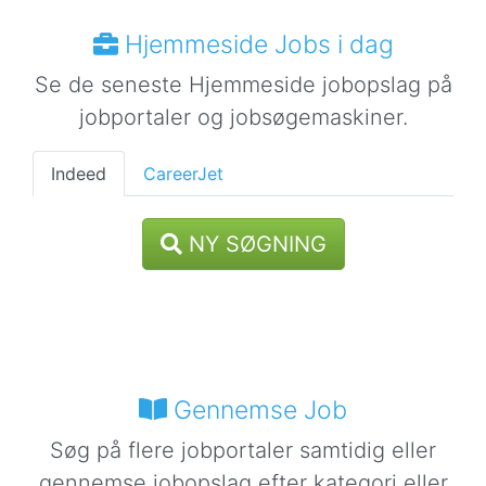
Hjemmeside Jobs i dag
Se de seneste Hjemmeside jobopslag på
jobportaler og jobsøgemaskiner.
Indeed
CareerJet
NY SØGNING
Gennemse Job
Søg på flere jobportaler samtidig eller
gennemse jobopslag efter kategori eller