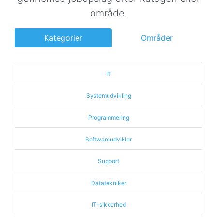
område.
Kategorier
Områder
IT
Systemudvikling
Programmering
Softwareudvikler
Support
Datatekniker
IT-sikkerhed