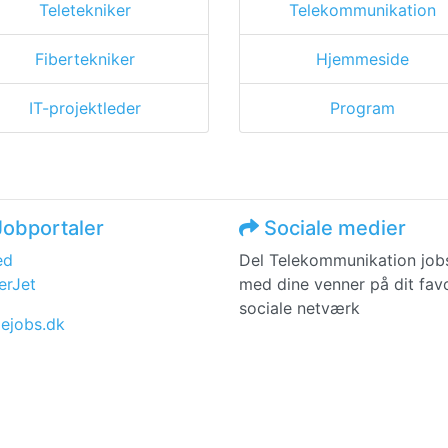
Teletekniker
Telekommunikation
Fibertekniker
Hjemmeside
IT-projektleder
Program
obportaler
Sociale medier
ed
Del Telekommunikation job
erJet
med dine venner på dit favo
sociale netværk
iejobs.dk