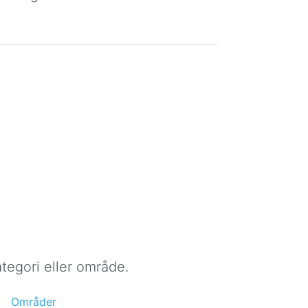
tegori eller område.
Områder