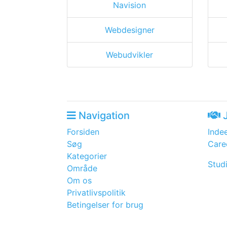
Navision
Webdesigner
Webudvikler
Navigation
J
Forsiden
Inde
Søg
Care
Kategorier
Stud
Område
Om os
Privatlivspolitik
Betingelser for brug