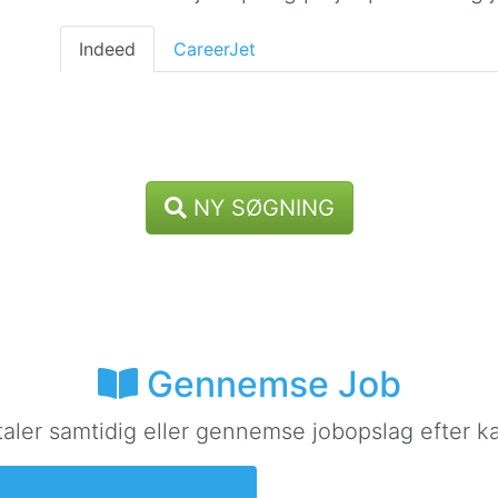
Indeed
CareerJet
NY SØGNING
Gennemse Job
taler samtidig eller gennemse jobopslag efter ka