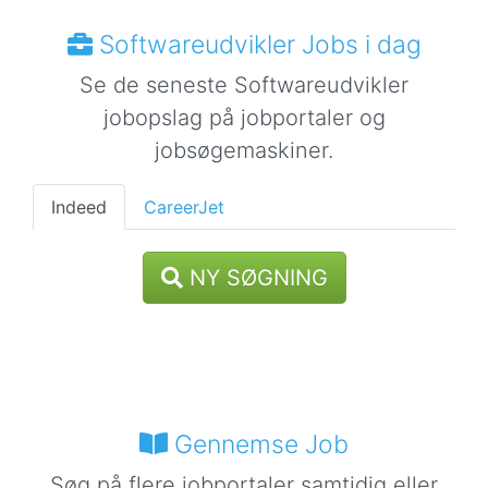
Softwareudvikler Jobs i dag
Se de seneste Softwareudvikler
jobopslag på jobportaler og
jobsøgemaskiner.
Indeed
CareerJet
NY SØGNING
Gennemse Job
Søg på flere jobportaler samtidig eller