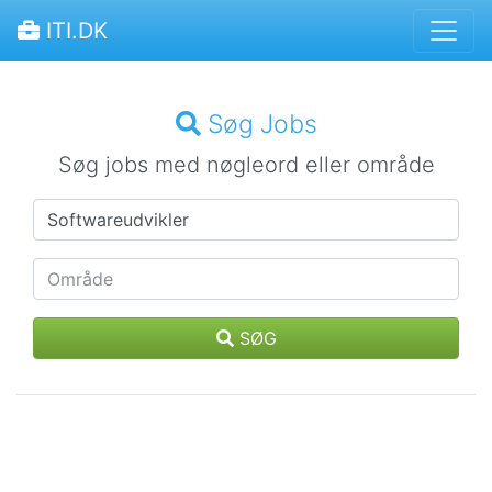
ITI.DK
Søg Jobs
Søg jobs med nøgleord eller område
SØG