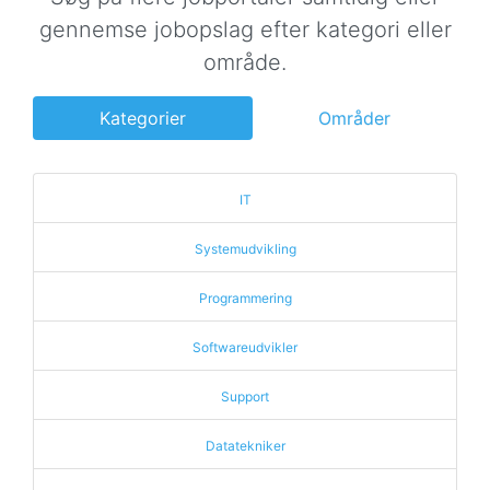
gennemse jobopslag efter kategori eller
område.
Kategorier
Områder
IT
Systemudvikling
Programmering
Softwareudvikler
Support
Datatekniker