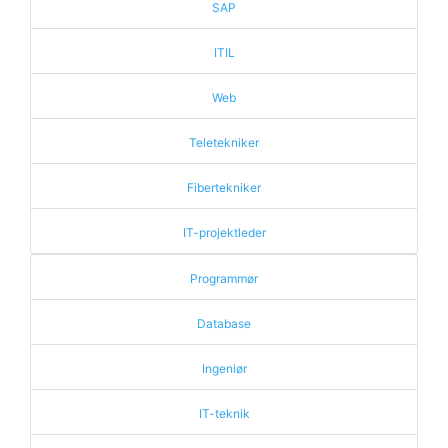
SAP
ITIL
Web
Teletekniker
Fibertekniker
IT-projektleder
Programmør
Database
Ingeniør
IT-teknik