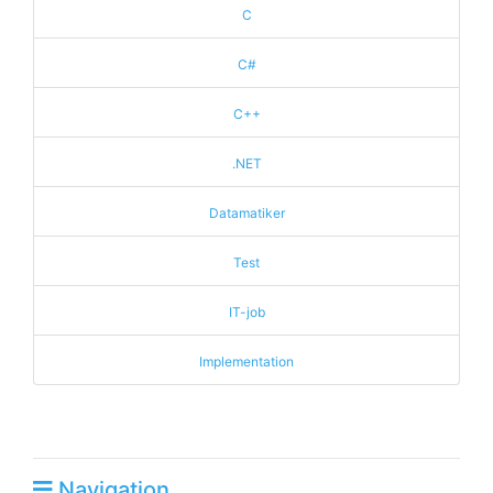
C
C#
C++
.NET
Datamatiker
Test
IT-job
Implementation
Navigation