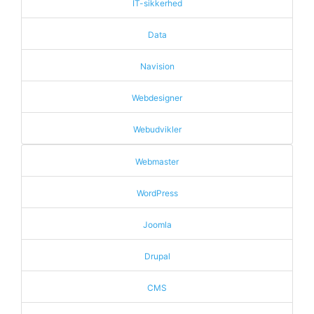
IT-sikkerhed
Data
Navision
Webdesigner
Webudvikler
Webmaster
WordPress
Joomla
Drupal
CMS